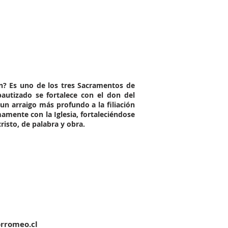
n
? Es uno de los tres Sacramentos de
l bautizado se fortalece con el don del
 un arraigo más profundo a la filiación
mamente con la Iglesia, fortaleciéndose
risto, de palabra y obra.
orromeo.cl