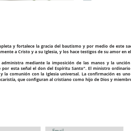
leta y fortalece la gracia del bautismo y por medio de este sac
mente a Cristo y a su Iglesia, y los hace testigos de su amor en 
administra mediante la imposición de las manos y la unción 
 por esta señal el don del Espíritu Santo"
. El ministro ordinari
 y la comunión con la Iglesia universal. La confirmación es uno
eucaristía, que configuran al cristiano como hijo de Dios y miemb
CONTÁCTANOS AQUÍ...