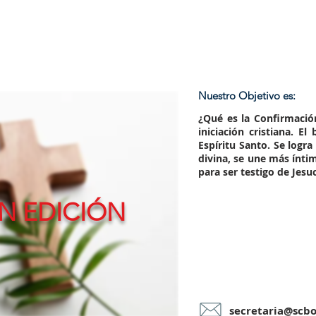
Nuestro Objetivo es:
¿Qué es la
Confirmació
iniciación cristiana. E
Espíritu Santo. Se logra
divina, se une más ínti
para ser testigo de Jesuc
N EDICIÓN
secretaria@scb