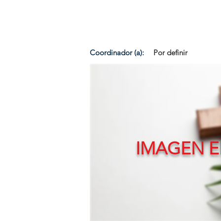
Coordinador (a):
Por definir
IMAGEN E