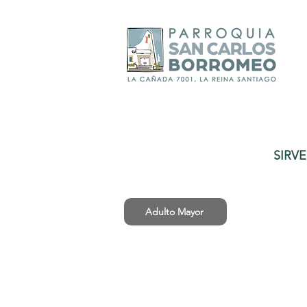
SIRV
Adulto Mayor