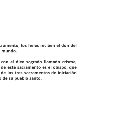
ramento, los fieles reciben el don del
el mundo.
con el óleo sagrado llamado crisma,
o de este sacramento es el obispo, que
 de los tres sacramentos de iniciación
ro de su pueblo santo.