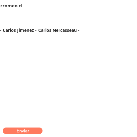
orromeo.cl
 - Carlos Jimenez - Carlos Nercasseau -
Enviar