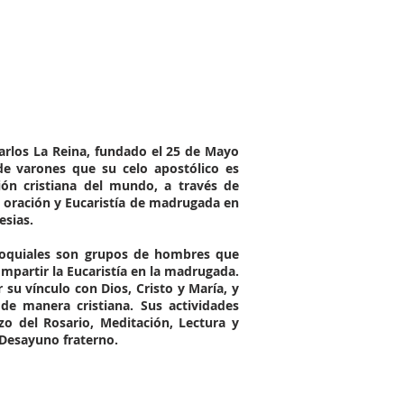
rlos La Reina, fundado el 25 de Mayo
e varones que su celo apostólico es
ón cristiana del mundo, a través de
 oración y Eucaristía de madrugada en
lesias.
oquiales son grupos de hombres que
ompartir la Eucaristía en la madrugada.
r su vínculo con Dios, Cristo y María, y
e manera cristiana. Sus actividades
ezo del Rosario, Meditación, Lectura y
 Desayuno fraterno.