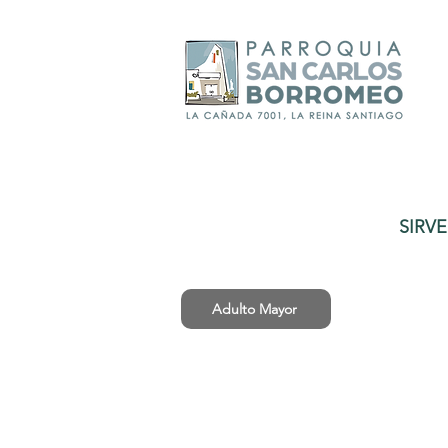
SIRV
Adulto Mayor