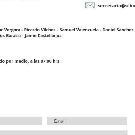
secretaria@scb
car Vergara - Ricardo Vilches - Samuel Valenzuela - Daniel Sanchez
los Barassi - Jaime Castellanos
 por medio, a las 07:00 hrs.
CONTÁCTANOS AQUÍ...