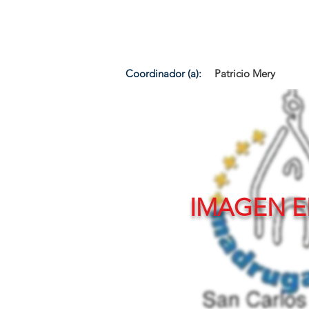
Coordinador (a):
Patricio Mery
IMAGEN E