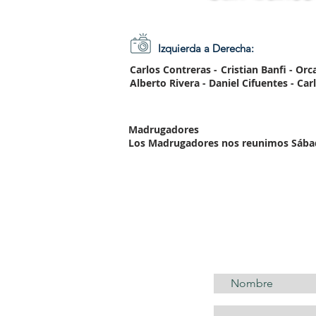
Izquierda a Derecha:
Carlos Contreras - Cristian Banfi - Or
Alberto Rivera - Daniel Cifuentes - Car
Madrugadores
Los Madrugadores nos reunimos Sábado