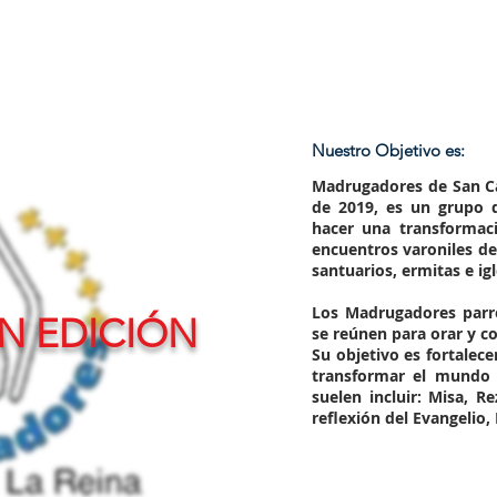
Nuestro Objetivo es:
Madrugadores de San Ca
de 2019, es un grupo d
hacer una transformaci
encuentros varoniles de
santuarios, ermitas e ig
Los Madrugadores parr
N EDICIÓN
se reúnen para orar y c
Su objetivo es fortalece
transformar el mundo d
suelen incluir: Misa, R
reflexión del Evangelio,