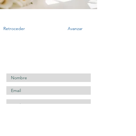
1 may 2024
Retroceder
Avanzar
CONTÁCTANOS AQUÍ...