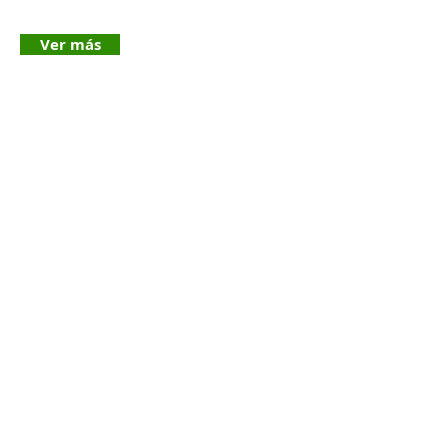
Ver más
CONTÁCTANOS AQUÍ...