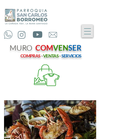
MURO
COM
VEN
SER
COMPRAS
-
VENTAS
-
SERVICIOS