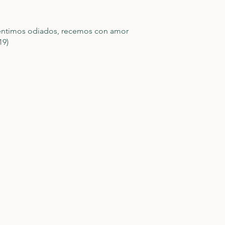
entimos odiados, recemos con amor
19)