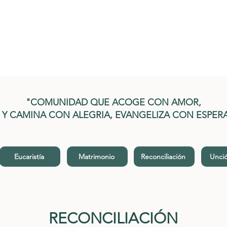
"COMUNIDAD QUE ACOGE CON AMOR,
E Y CAMINA CON ALEGRIA, EVANGELIZA CON ESPER
Eucaristía
Matrimonio
Reconciliación
Unció
RECONCILIACIÓN