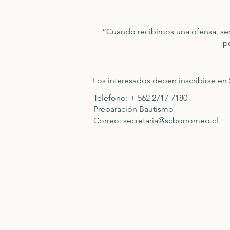
“Cuando recibimos una ofensa, se
p
Los interesados deben inscribirse en 
Teléfono: + 562 2717-7180
Preparación Bautismo
Correo:
secretaria@scborromeo.cl