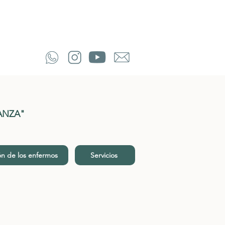
ANZA"
n de los enfermos
Servicios