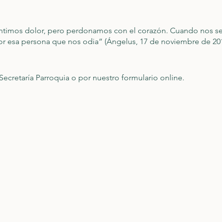
ntimos dolor, pero perdonamos con el corazón. Cuando nos s
or esa persona que nos odia” (Ángelus, 17 de noviembre de 20
Secretaría Parroquia o por nuestro formulario online.