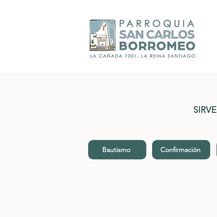
SIRV
Bautismo
Confirmación