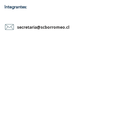
Integrantes:
secretaria@scborromeo.cl
CONTÁCTANOS AQUÍ...