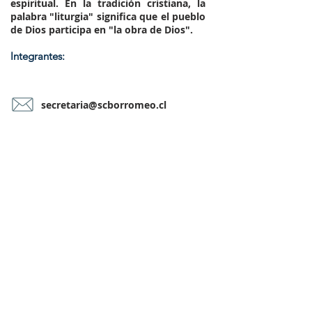
espiritual. En la tradición cristiana, la
palabra "liturgia" significa que el pueblo
de Dios participa en "la obra de Dios".
Integrantes:
secretaria@scborromeo.cl
CONTÁCTANOS AQUÍ...