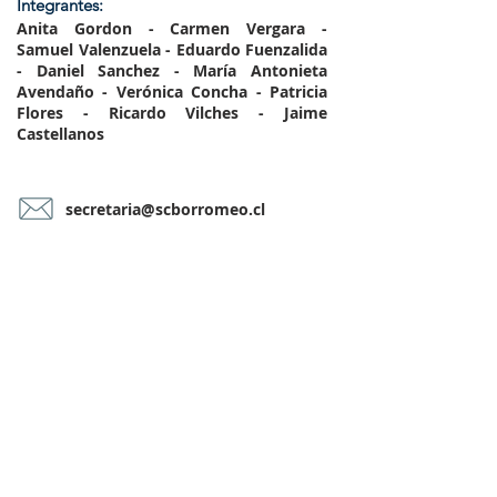
Integrantes:
Anita Gordon - Carmen Vergara -
Samuel Valenzuela - Eduardo Fuenzalida
- Daniel Sanchez - María Antonieta
Avendaño - Verónica Concha - Patricia
Flores - Ricardo Vilches - Jaime
Castellanos
secretaria@scborromeo.cl
CONTÁCTANOS AQUÍ...