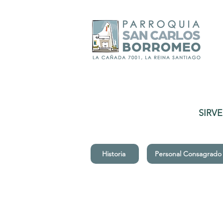
SIRV
Historia
Personal Consagrado