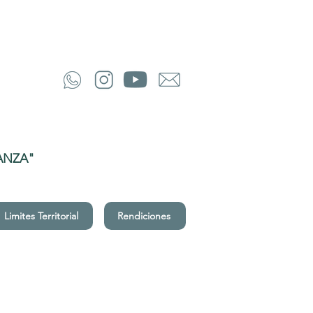
ANZA"
Limites Territorial
Rendiciones