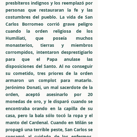
presbíteros indignos y los reemplazó por
personas que restauraran la fe y las
costumbres del pueblo. La vida de San
Carlos Borromeo corrió grave peligro
cuando la orden religiosa de los
Humiliati, que poseía muchos
monasterios, tierras y miembros
corrompidos, intentaron desprestigiarlo
para que el Papa anulase las
disposiciones del Santo. Al no conseguir
su cometido, tres priores de la orden
armaron un complot para matarlo.
Jerónimo Donati, un mal sacerdote de la
orden, aceptó asesinarlo por 20
monedas de oro, y le disparó cuando se
encontraba orando en la capilla de su
casa, pero la bala sólo tocó la ropa y el
manto del Cardenal. Cuando en Milán se
propagó una terrible peste, San Carlos se
consagró al cuidado de los enfermos.