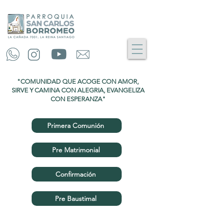
"COMUNIDAD QUE ACOGE CON AMOR,
SIRVE Y CAMINA CON ALEGRIA, EVANGELIZA
CON ESPERANZA"
Primera Comunión
Pre Matrimonial
Confirmación
Pre Baustimal