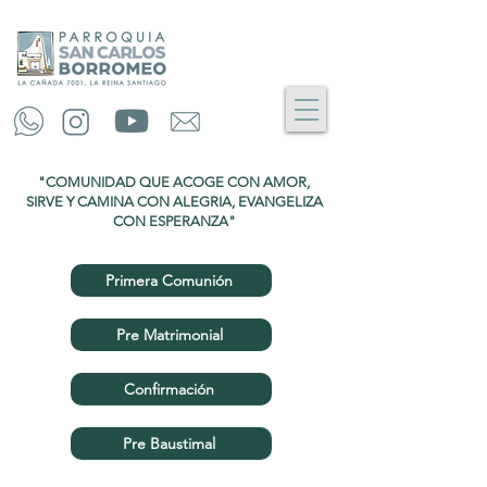
"COMUNIDAD QUE ACOGE CON AMOR,
SIRVE Y CAMINA CON ALEGRIA, EVANGELIZA
CON ESPERANZA"
Primera Comunión
Pre Matrimonial
Confirmación
Pre Baustimal