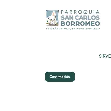
SIRV
Confirmación