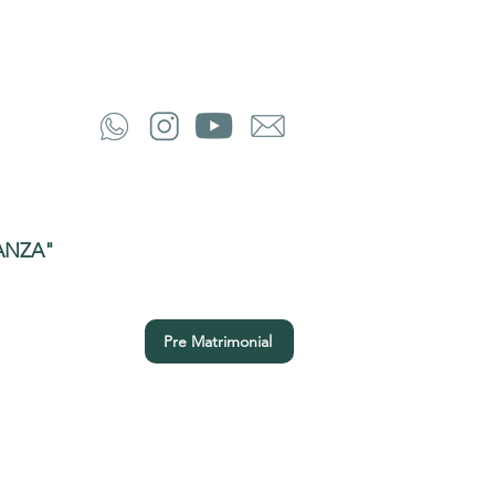
ANZA"
Pre Matrimonial