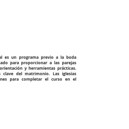
al es un programa previo a la boda
eñado para proporcionar a las parejas
orientación y herramientas prácticas.
 clave del matrimonio. Las iglesias
ones para completar el curso en el