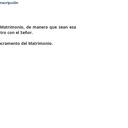
Inscripción
el Matrimonio, de manera que sean esa
tro con el Señor.
Sacramento del Matrimonio.